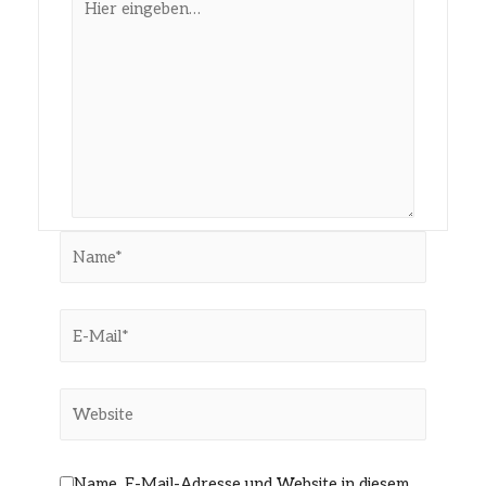
eingeben…
Name*
E-
Mail*
Website
Name, E-Mail-Adresse und Website in diesem