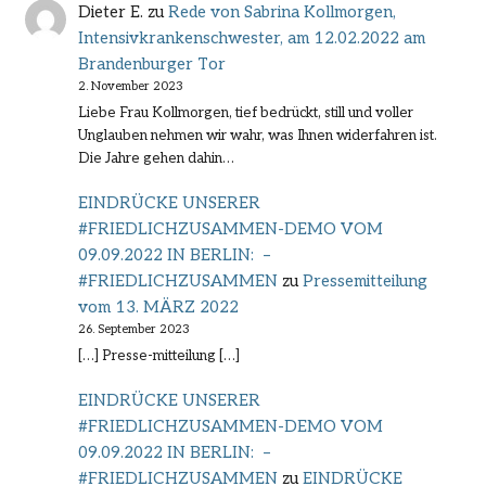
Dieter E.
zu
Rede von Sabrina Kollmorgen,
Intensivkrankenschwester, am 12.02.2022 am
Brandenburger Tor
2. November 2023
Liebe Frau Kollmorgen, tief bedrückt, still und voller
Unglauben nehmen wir wahr, was Ihnen widerfahren ist.
Die Jahre gehen dahin…
EINDRÜCKE UNSERER
#FRIEDLICHZUSAMMEN-DEMO VOM
09.09.2022 IN BERLIN: –
#FRIEDLICHZUSAMMEN
zu
Pressemitteilung
vom 13. MÄRZ 2022
26. September 2023
[…] Presse-mitteilung […]
EINDRÜCKE UNSERER
#FRIEDLICHZUSAMMEN-DEMO VOM
09.09.2022 IN BERLIN: –
#FRIEDLICHZUSAMMEN
zu
EINDRÜCKE