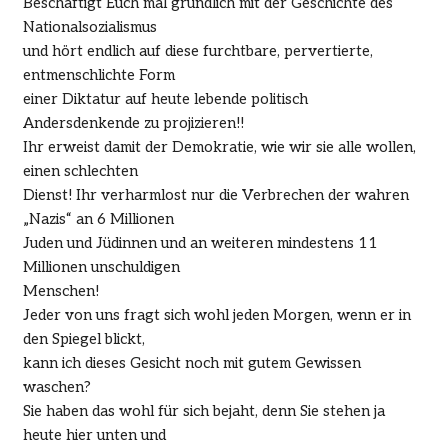
Beschäftigt Euch mal gründlich mit der Geschichte des
Nationalsozialismus
und hört endlich auf diese furchtbare, pervertierte,
entmenschlichte Form
einer Diktatur auf heute lebende politisch
Andersdenkende zu projizieren!!
Ihr erweist damit der Demokratie, wie wir sie alle wollen,
einen schlechten
Dienst! Ihr verharmlost nur die Verbrechen der wahren
„Nazis“ an 6 Millionen
Juden und Jüdinnen und an weiteren mindestens 11
Millionen unschuldigen
Menschen!
Jeder von uns fragt sich wohl jeden Morgen, wenn er in
den Spiegel blickt,
kann ich dieses Gesicht noch mit gutem Gewissen
waschen?
Sie haben das wohl für sich bejaht, denn Sie stehen ja
heute hier unten und