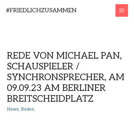
Zum
#FRIEDLICHZUSAMMEN
Inhalt
MAI
springen
MEN
REDE VON MICHAEL PAN,
SCHAUSPIELER /
SYNCHRONSPRECHER, AM
09.09.23 AM BERLINER
BREITSCHEIDPLATZ
News
,
Reden