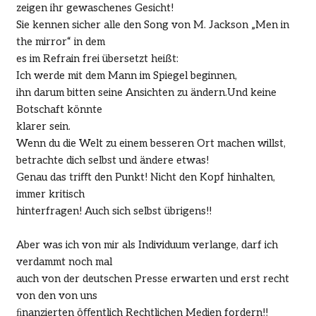
zeigen ihr gewaschenes Gesicht!
Sie kennen sicher alle den Song von M. Jackson „Men in
the mirror“ in dem
es im Refrain frei übersetzt heißt:
Ich werde mit dem Mann im Spiegel beginnen,
ihn darum bitten seine Ansichten zu ändern.Und keine
Botschaft könnte
klarer sein.
Wenn du die Welt zu einem besseren Ort machen willst,
betrachte dich selbst und ändere etwas!
Genau das triﬀt den Punkt! Nicht den Kopf hinhalten,
immer kritisch
hinterfragen! Auch sich selbst übrigens!!
Aber was ich von mir als Individuum verlange, darf ich
verdammt noch mal
auch von der deutschen Presse erwarten und erst recht
von den von uns
ﬁnanzierten öﬀentlich Rechtlichen Medien fordern!!