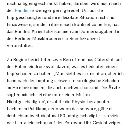
nachhaltig eingeschränkt haben, darüber wird auch nach
der
Pandemie
weniger gern geredet. Um auf die
Impfgeschädigten und ihre desolate Situation nicht nur
hinzuweisen, sondern ihnen auch konkret zu helfen, hat
das Bündnis #friedlichzusammen am Donnerstagabend in
der Berliner Musikbrauerei ein Benefizkonzert
veranstaltet.
Zu Beginn berichteten zwei Betroffene aus Gütersloh auf
der Bühne eindrucksvoll davon, was es bedeutet, einen
Impfschaden zu haben: „Man sieht es mir nicht an, aber ich
habe nach der Impfung schwere neurologische Schäden
im Hirn bekommen, die auch nachweisbar sind. Die Ärzte
sagten mir, ich sei eine unter einer Million
Nichtgeschädigten“, erzählte die Physiotherapeutin.
Lachen im Publikum, denn wenn das so wäre, gäbe es
deutschlandweit nicht mal 80 Impfgeschädigte – so viele,
wie hier allein schon auf der Fotowand ihr Gesicht zeigen.