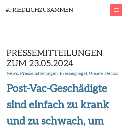
Zum
#FRIEDLICHZUSAMMEN
Inhalt
MAI
springen
MEN
PRESSEMITTEILUNGEN
ZUM 23.05.2024
News
,
Pressemitteilungen
,
Pressespiegel
,
Unsere Demos
Post-Vac-Geschädigte
sind einfach zu krank
und zu schwach, um