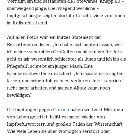
Vorraum ein und bestaunten die Fotowände: Knapp 80 –
überwiegend junge, überwiegend weibliche –
Impfgeschädigte zeigten dort ihr Gesicht, viele von ihnen
im Rollstuhl sitzend.
Auf allen Fotos war ein kurzes Statement der
Betroffenen zu lesen: „Ich habe mich impfen lassen, weil
ich meine vulnerablen Großeltern schützen wollte. Jetzt
geht es mir wesentlich schlechter als ihnen und ich bin ein
Pflegefall“, schreibt ein junger Mann. Eine
Krankenschwester konstatiert: „Ich musste mich impfen
lassen, um meinen Job nicht zu verlieren. Jetzt kann ich
nicht mehr arbeiten und meinen Alltag kaum noch
bewältigen.“
Die Impfungen gegen
Corona
haben weltweit Millionen
von Leben gerettet, heißt es immer wieder von
Impfbefürwortern und großen Teilen der Wissenschaft.
Wie viele Leben sie aber womöglich zerstört oder