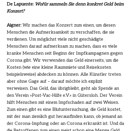
De Lapuente:
Wofür sammeln Sie denn konkret Geld beim
Konzert?
Aigner:
Wir machen das Konzert zum einen, um diesen
Menschen die Aufmerksamkeit zu verschaffen, die sie
verdienen. Um möglichst viele nicht geschädigte
Menschen darauf aufmerksam zu machen, dass es viele
kranke Menschen seit Beginn der Impfkampagnen gegen
Corona gibt. Wir verwenden das Geld einerseits, um die
Kosten (wie eine kleine Raummiete und Reisekosten
beispielsweise) abdecken zu können. Alle Künstler treten
aber ohne Gage auf – darauf möchte ich explizit
verweisen. Das Geld, das übrigbleibt, geht als Spende an
den Verein »Post-Vac-Hilfe e.V.« in Gütersloh. Der Verein
hilft Menschen mit einem Impfschaden auf zwei Weisen.
Zum einen gibt es eine Blutuntersuchung, die Geld kostet,
mit der man ziemlich gut herausfinden kann, ob jemand an
der Corona-Impfung oder an Corona erkrankt ist. Und da
die Betroffenen zum einen meist schon eine Menge Geld