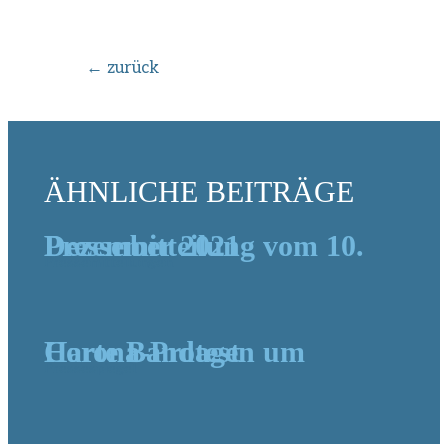
Beitragsnavigation
←
zurück
ÄHNLICHE BEITRÄGE
Pressemitteilung vom 10. Dezember 2021
Pressemitteilungen
Harte Bandagen um Corona-Protest
Pressespiegel