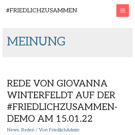
Zum
#FRIEDLICHZUSAMMEN
Inhalt
MAI
springen
MEN
MEINUNG
REDE VON GIOVANNA
WINTERFELDT AUF DER
#FRIEDLICHZUSAMMEN-
DEMO AM 15.01.22
News
,
Reden
/ Von
FriedlichAdmin