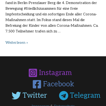
fand in Berlin-Prenzlauer Berg die 4. Demonstration der
Bewegung #friedlichzusammen für eine freie
Impfentscheidung und ein sofortiges Ende aller Corona-
Maßnahmen statt. Im Fokus stand dieses Mal die
Befreiung der Kinder von allen Corona-Maßnahmen. Ca.
7.500 Teilnehmer trafen sich zu …
Pressemitteilung
Weiterlesen »
vom
13.
MÄRZ
2022
Instagram
Facebook
Twitter
Telegram