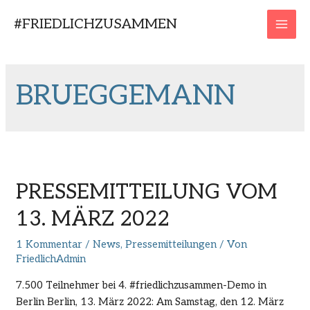
Zum
#FRIEDLICHZUSAMMEN
Inhalt
MAI
springen
MEN
BRUEGGEMANN
PRESSEMITTEILUNG VOM
13. MÄRZ 2022
1 Kommentar
/
News
,
Pressemitteilungen
/ Von
FriedlichAdmin
7.500 Teilnehmer bei 4. #friedlichzusammen-Demo in
Berlin Berlin, 13. März 2022: Am Samstag, den 12. März