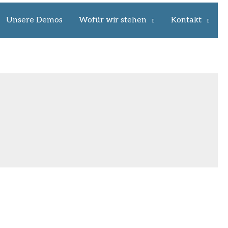
Unsere Demos
Wofür wir stehen
Kontakt