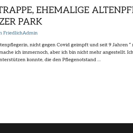
TRAPPE, EHEMALIGE ALTENPF
TZER PARK
on
FriedlichAdmin
enpflegerin, nicht gegen Covid geimpft und seit 9 Jahren “
che ich immernoch, aber ich bin nicht mehr angestellt. Ich 
nterstützen konnte, die den Pflegenotstand …