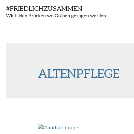
Zum
#FRIEDLICHZUSAMMEN
Inhalt
Wir bilden Brücken wo Gräben gezogen werden
springen
ALTENPFLEGE